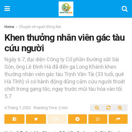
Home
Chuyện về người Đồng Nai
Khen thưởng nhân viên gác tàu
cứu người
Ngày 6.7, đại diện Công ty Cổ phần Đường sắt Sài
Gòn, ông Lê Đình Hà đã đến ga Long Khánh khen
thưởng nhân viên gác tàu Trịnh Văn Tài (33 tuổi, quê
Hà Tĩnh) vì có hành động dũng cảm cứu người thoát
chết trong gang tấc, ngay trước mũi tàu hỏa vào tối
5.7
6 Tháng 7, 2022
Reading Time: 2 min