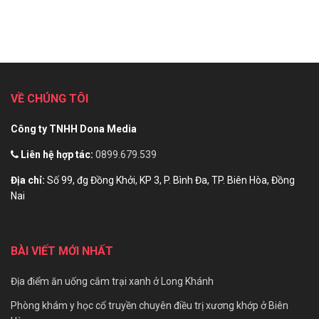
VỀ CHÚNG TÔI
Công ty TNHH Dona Media
Liên hệ hợp tác:
0899.679.539
Địa chỉ:
Số 99, đg Đồng Khởi, KP 3, P. Bình Đa, TP. Biên Hòa, Đồng
Nai
BÀI VIẾT MỚI NHẤT
Địa điểm ăn uống cắm trại xanh ở Long Khánh
Phòng khám y học cổ truyền chuyên điều trị xương khớp ở Biên