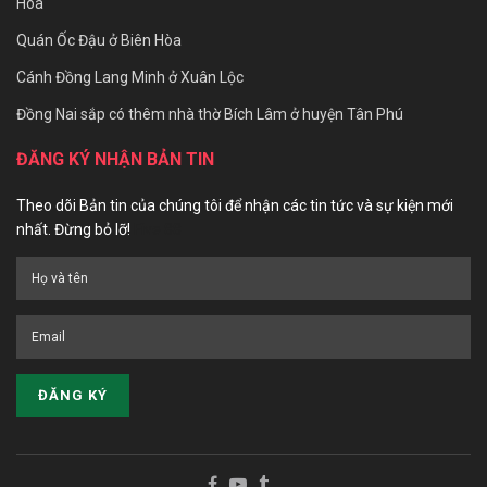
Hòa
Quán Ốc Đậu ở Biên Hòa
Cánh Đồng Lang Minh ở Xuân Lộc
Đồng Nai sắp có thêm nhà thờ Bích Lâm ở huyện Tân Phú
ĐĂNG KÝ NHẬN BẢN TIN
Theo dõi Bản tin của chúng tôi để nhận các tin tức và sự kiện mới
nhất. Đừng bỏ lỡ!
Five 88