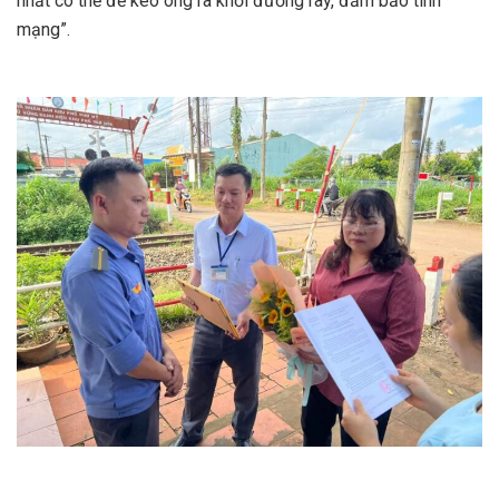
nhất có thể để kéo ông ra khỏi đường ray, đảm bảo tính
mạng”.