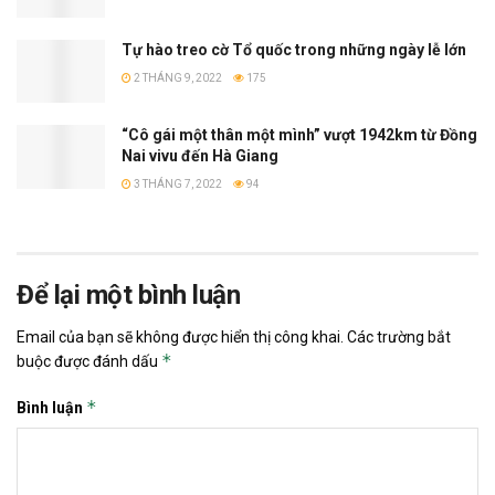
Tự hào treo cờ Tổ quốc trong những ngày lễ lớn
2 THÁNG 9, 2022
175
“Cô gái một thân một mình” vượt 1942km từ Đồng
Nai vivu đến Hà Giang
3 THÁNG 7, 2022
94
Để lại một bình luận
Email của bạn sẽ không được hiển thị công khai.
Các trường bắt
*
buộc được đánh dấu
*
Bình luận