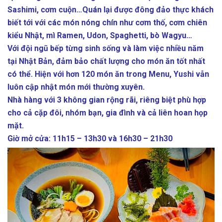
Sashimi, cơm cuộn…Quán lại được đông đảo thực khách
biết tới với các món nóng chín như cơm thố, cơm chiên
kiểu Nhật, mì Ramen, Udon, Spaghetti, bò Wagyu…
Với đội ngũ bếp từng sinh sống và làm việc nhiều năm
tại Nhật Bản, đảm bảo chất lượng cho món ăn tốt nhất
có thể. Hiện với hơn 120 món ăn trong Menu, Yushi vẫn
luôn cập nhật món mới thường xuyên.
Nhà hàng với 3 không gian rộng rãi, riêng biệt phù hợp
cho cả cặp đôi, nhóm bạn, gia đình và cả liên hoan họp
mặt.
Giờ mở cửa: 11h15 – 13h30 và 16h30 – 21h30