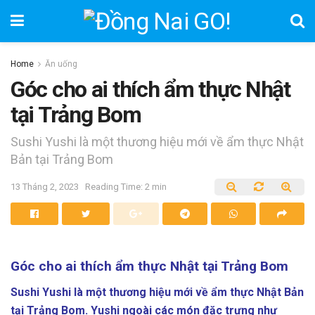
Home
Ăn uống
Góc cho ai thích ẩm thực Nhật
tại Trảng Bom
Sushi Yushi là một thương hiệu mới về ẩm thực Nhật
Bản tại Trảng Bom
13 Tháng 2, 2023
Reading Time: 2 min
Góc cho ai thích ẩm thực Nhật tại Trảng Bom
Sushi Yushi là một thương hiệu mới về ẩm thực Nhật Bản
tại Trảng Bom. Yushi ngoài các món đặc trưng như