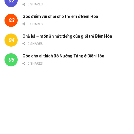
0 SHARES
Góc điểm vui chơi cho trẻ em ở Biên Hòa
0 SHARES
Chả lụi – món ăn nức tiếng của giới trẻ Biên Hòa
0 SHARES
Góc cho ai thích Bò Nướng Tảng ở Biên Hòa
0 SHARES