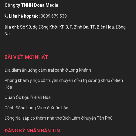
Công ty TNHH Dona Media
Liên hệ hợp tác:
0899.679.539
Địa chỉ:
Số 99, đg Đồng Khởi, KP 3, P. Bình Đa, TP. Biên Hòa, Đồng
Nai
BÀI VIẾT MỚI NHẤT
Địa điểm ăn uống cắm trại xanh ở Long Khánh
Phòng khám y học cổ truyền chuyên điều trị xương khớp ở Biên
Hòa
Quán Ốc Đậu ở Biên Hòa
Cánh Đồng Lang Minh ở Xuân Lộc
Đồng Nai sắp có thêm nhà thờ Bích Lâm ở huyện Tân Phú
ĐĂNG KÝ NHẬN BẢN TIN