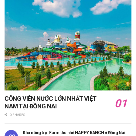
CÔNG VIÊN NƯỚC LỚN NHẤT VIỆT
NAM TẠI ĐỒNG NAI
0 SHARES
Khu nông trại Farm thu nhỏ HAPPY RANCH ở Đồng Nai