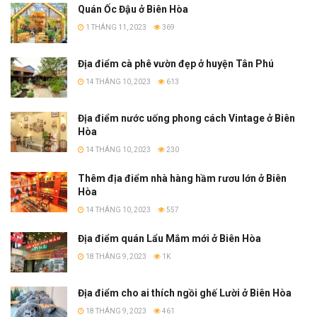
Quán Ốc Đậu ở Biên Hòa
1 THÁNG 11, 2023
369
Địa điểm cà phê vườn đẹp ở huyện Tân Phú
14 THÁNG 10, 2023
613
Địa điểm nước uống phong cách Vintage ở Biên
Hòa
14 THÁNG 10, 2023
230
Thêm địa điểm nhà hàng hầm rươu lớn ở Biên
Hòa
14 THÁNG 10, 2023
557
Địa điểm quán Lẩu Mắm mới ở Biên Hòa
18 THÁNG 9, 2023
1K
Địa điểm cho ai thích ngồi ghế Lười ở Biên Hòa
18 THÁNG 9, 2023
461