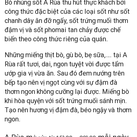
Bò nhúng sốt A Rùa thu hút thực khách bởi
công thức đặc biệt của các loại sốt như sốt
chanh dây ăn đỡ ngấy, sốt trứng muối thơm
đậm vị và sốt phomai tan chảy được chế
biến theo công thức riêng của quán.
Những miếng thịt bò, gù bò, bẹ sữa,…. tại A
Rùa rất tươi, dai, ngon tuyệt vời được tẩm
ướp gia vị vừa ăn. Sau đó đem nướng trên
bếp tạo nên vị ngọt cùng với sự đậm đà
thơm ngon không cưỡng lại được. Miếng bò
khi hòa quyện với sốt trứng muối sánh mịn.
Tạo nên hương vị đậm đà, béo ngậy và thơm
ngon.