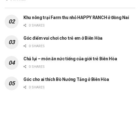
Khu nông trại Farm thu nhỏ HAPPY RANCH ở Đồng Nai
0 SHARES
Góc điểm vui chơi cho trẻ em ở Biên Hòa
0 SHARES
Chả lụi – món ăn nức tiếng của giới trẻ Biên Hòa
0 SHARES
Góc cho ai thích Bò Nướng Tảng ở Biên Hòa
0 SHARES