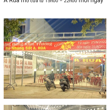
A Rùa m
mỗi ngày
ở cửa từ 15h00 – 22h00