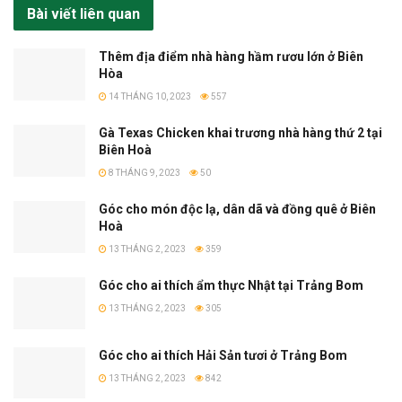
Bài viết liên quan
Thêm địa điểm nhà hàng hầm rươu lớn ở Biên
Hòa
14 THÁNG 10, 2023
557
Gà Texas Chicken khai trương nhà hàng thứ 2 tại
Biên Hoà
8 THÁNG 9, 2023
50
Góc cho món độc lạ, dân dã và đồng quê ở Biên
Hoà
13 THÁNG 2, 2023
359
Góc cho ai thích ẩm thực Nhật tại Trảng Bom
13 THÁNG 2, 2023
305
Góc cho ai thích Hải Sản tươi ở Trảng Bom
13 THÁNG 2, 2023
842