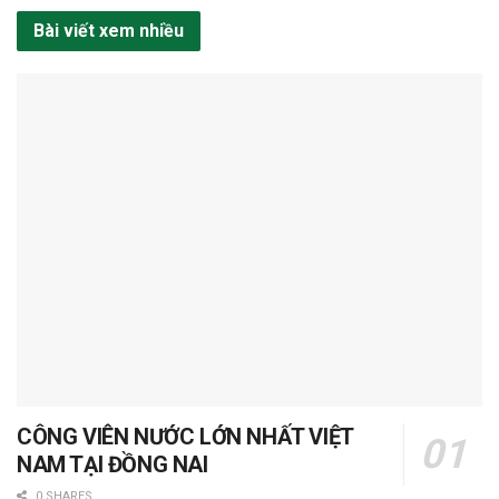
Bài viết xem nhiều
CÔNG VIÊN NƯỚC LỚN NHẤT VIỆT
NAM TẠI ĐỒNG NAI
0 SHARES