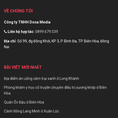
VỀ CHÚNG TÔI
Công ty TNHH Dona Media
Liên hệ hợp tác:
0899.679.539
Địa chỉ:
Số 99, đg Đồng Khởi, KP 3, P. Bình Đa, TP. Biên Hòa, Đồng
Nai
BÀI VIẾT MỚI NHẤT
Địa điểm ăn uống cắm trại xanh ở Long Khánh
Phòng khám y học cổ truyền chuyên điều trị xương khớp ở Biên
Hòa
Quán Ốc Đậu ở Biên Hòa
Cánh Đồng Lang Minh ở Xuân Lộc